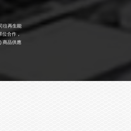
司往再生能
單位合作，
m) 商品供應