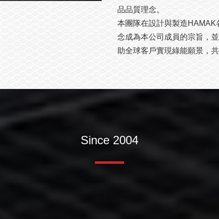
品品質理念。
本團隊在設計與製造HAMA
念成為本公司成員的宗旨，並
助全球客戶實現綠能願景，共
Since 2004