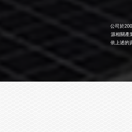
公司於2
源相關產
依上述的資源