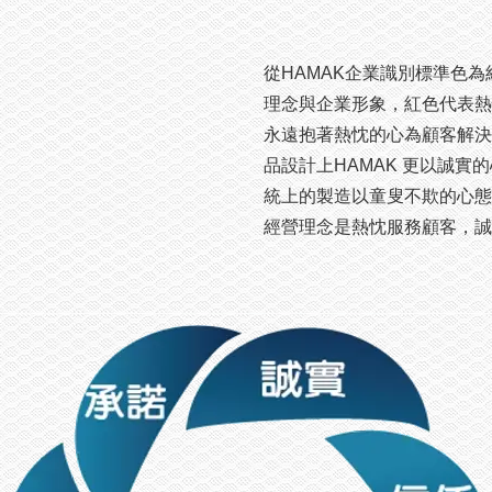
從HAMAK企業識別標準色為
理念與企業形象，紅色代表熱
永遠抱著熱忱的心為顧客解決
品設計上HAMAK 更以誠
統上的製造以童叟不欺的心態
經營理念是熱忱服務顧客，誠