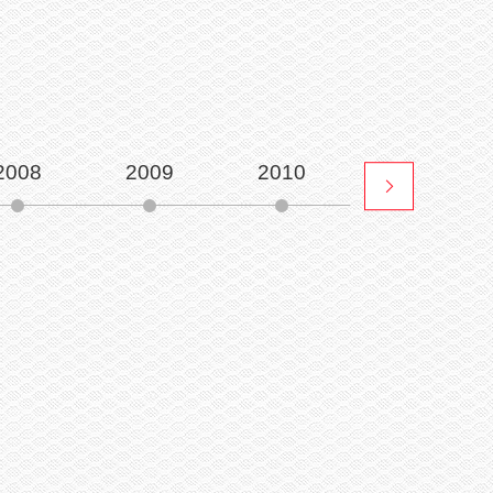
2008
2009
2010
2011