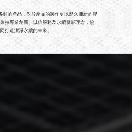
K各類的產品，對於產品的製作更以歷久彌新的觀
秉持專業創新、誠信服務及永續發展理念，協
同打造潔淨永續的未來。