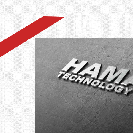
家
棚架
台達太陽能變流器
M100A_283
台達太陽能變流器DP60C-
GD-10