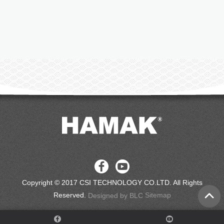
Copyright © 2017 CSI TECHNOLOGY CO.LTD. All Rights
Reserved.
Sitemap
Designed
by BLC