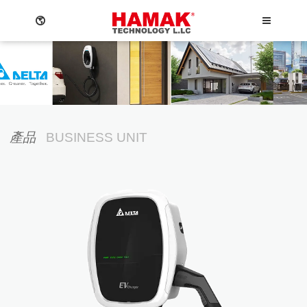
MEN
關於我們
產品
BUSINESS UNIT
最新消息
太陽能電廠方案
Language
儲能系統
Menu