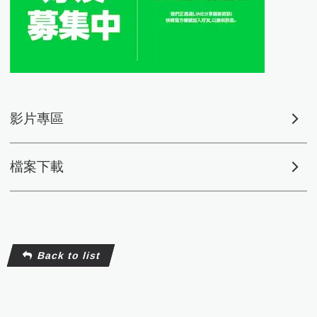
影片專區
檔案下載
Back to list