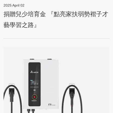
2025
April
02
捐贈兒少培育金 『點亮家扶弱勢褶子才
藝學習之路』