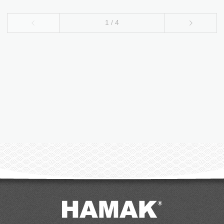
1 / 4
1
2
3
4