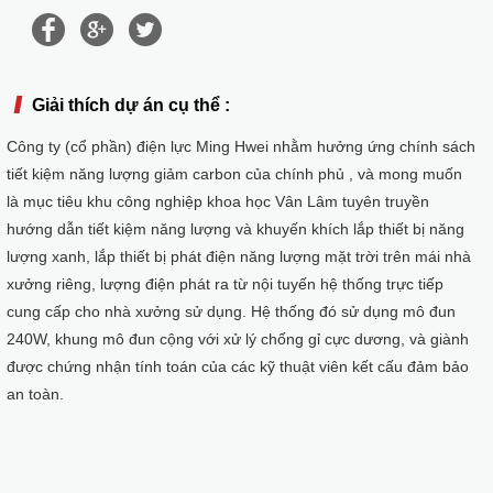
Về CHÚNG TÔI
Kỹ thuật hệ thống
Hệ thống độc lập
Giải thích dự án cụ thể :
Công ty (cổ phần) điện lực Ming Hwei nhằm hưởng ứng chính sách
tiết kiệm năng lượng giảm carbon của chính phủ , và mong muốn
là mục tiêu khu công nghiệp khoa học Vân Lâm tuyên truyền
hướng dẫn tiết kiệm năng lượng và khuyến khích lắp thiết bị năng
lượng xanh, lắp thiết bị phát điện năng lượng mặt trời trên mái nhà
xưởng riêng, lượng điện phát ra từ nội tuyến hệ thống trực tiếp
cung cấp cho nhà xưởng sử dụng. Hệ thống đó sử dụng mô đun
240W, khung mô đun cộng với xử lý chống gỉ cực dương, và giành
Sản phẩm
được chứng nhận tính toán của các kỹ thuật viên kết cấu đảm bảo
an toàn.
Giá đỡ
Juno Series
Jupiter Series